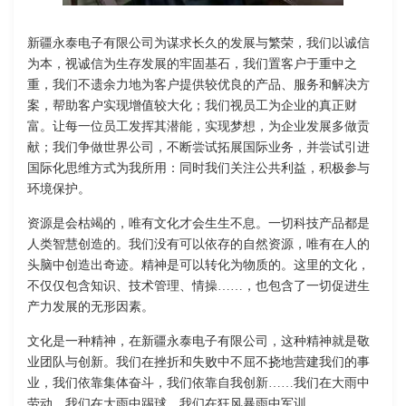
新疆永泰电子有限公司为谋求长久的发展与繁荣，我们以诚信
为本，视诚信为生存发展的牢固基石，我们置客户于重中之
重，我们不遗余力地为客户提供较优良的产品、服务和解决方
案，帮助客户实现增值较大化；我们视员工为企业的真正财
富。让每一位员工发挥其潜能，实现梦想，为企业发展多做贡
献；我们争做世界公司，不断尝试拓展国际业务，并尝试引进
国际化思维方式为我所用：同时我们关注公共利益，积极参与
环境保护。
资源是会枯竭的，唯有文化才会生生不息。一切科技产品都是
人类智慧创造的。我们没有可以依存的自然资源，唯有在人的
头脑中创造出奇迹。精神是可以转化为物质的。这里的文化，
不仅仅包含知识、技术管理、情操……，也包含了一切促进生
产力发展的无形因素。
文化是一种精神，在新疆永泰电子有限公司，这种精神就是敬
业团队与创新。我们在挫折和失败中不屈不挠地营建我们的事
业，我们依靠集体奋斗，我们依靠自我创新……我们在大雨中
劳动，我们在大雨中踢球，我们在狂风暴雨中军训……